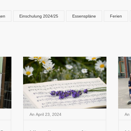
gen
Einschulung 2024/25
Essenspläne
Ferien
An
April 23
,
2024
An