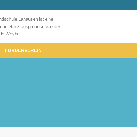
ndschule Lahausen ist eine
liche Ganztagsgrundschule der
de Weyhe
FÖRDERVEREIN