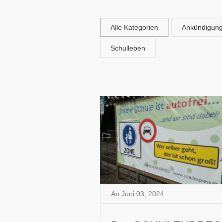
Alle Kategorien
Ankündigun
Schulleben
An
Juni 03
,
2024