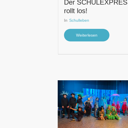
Der SCHULEXPRES
rollt los!
In
Schulleben
Weiterlesen