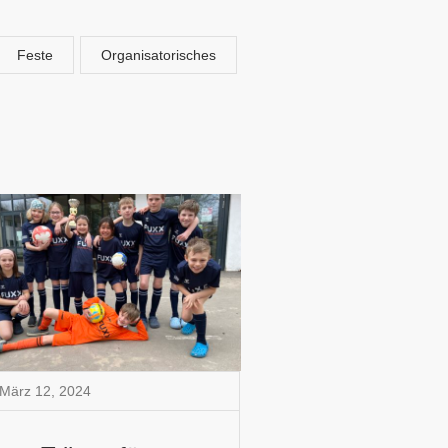
Feste
Organisatorisches
März 12
,
2024