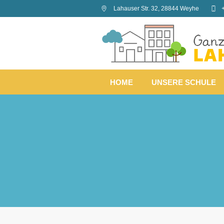
Lahauser Str. 32
,
28844
Weyhe
HOME
UNSERE SCHULE