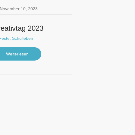
November 10
,
2023
reativtag 2023
Feste
,
Schulleben
Weiterlesen