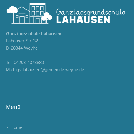
Ganztagsschule Lahausen
Lahauser Str. 32
D-28844 Weyhe
Tel.
04203-4373880
Mail:
gs-lahausen@gemeinde.weyhe.de
Menü
Home