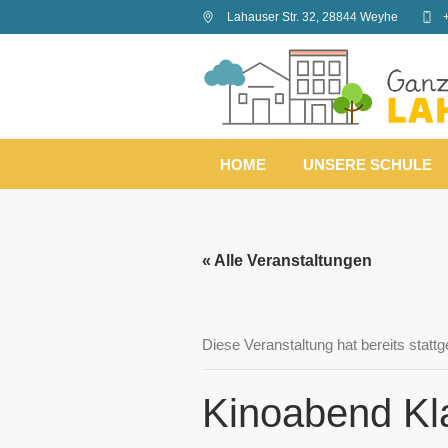
Lahauser Str. 32
,
28844
Weyhe
HOME
UNSERE SCHULE
« Alle Veranstaltungen
Diese Veranstaltung hat bereits statt
Kinoabend Kla