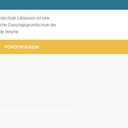
ndschule Lahausen ist eine
liche Ganztagsgrundschule der
de Weyhe
FÖRDERVEREIN