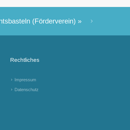
tsbasteln (Förderverein)
»
Rechtliches
Impressum
Datenschutz