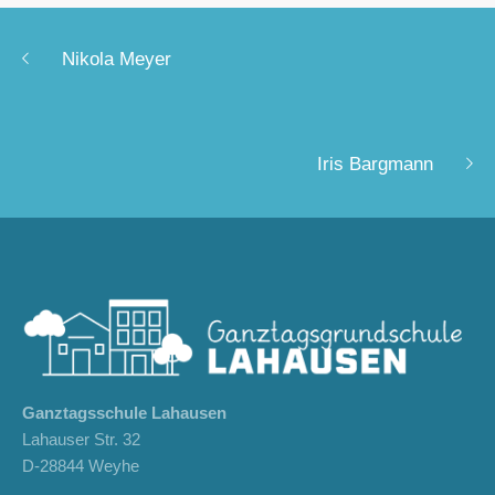
Nikola Meyer
Iris Bargmann
Ganztagsschule Lahausen
Lahauser Str. 32
D-28844 Weyhe