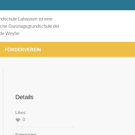
ndschule Lahausen ist eine
liche Ganztagsgrundschule der
de Weyhe
FÖRDERVEREIN
Details
Likes:
0
Kategorien: