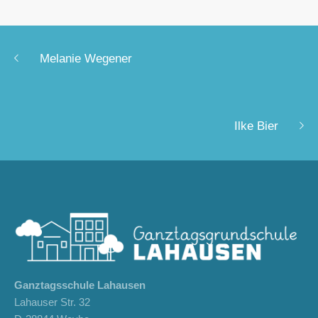
Melanie Wegener
Ilke Bier
Ganztagsschule Lahausen
Lahauser Str. 32