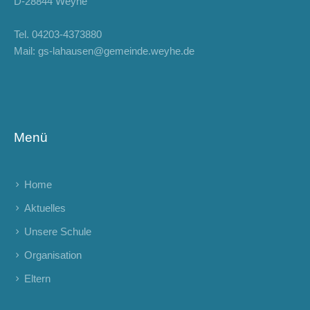
D-28844 Weyhe
Tel.
04203-4373880
Mail:
gs-lahausen@gemeinde.weyhe.de
Menü
Home
Aktuelles
Unsere Schule
Organisation
Eltern