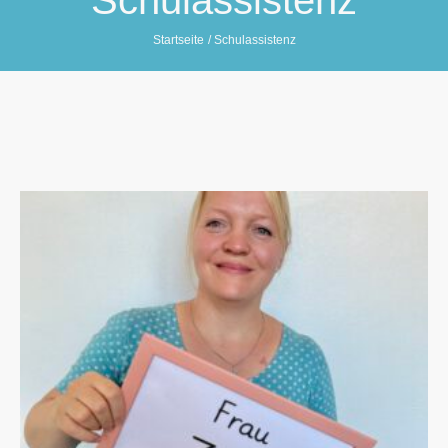
Schulassistenz
Startseite
/
Schulassistenz