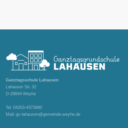
Ganztagsschule Lahausen
Lahauser Str. 32
D-28844 Weyhe
Tel.
04203-4373880
Mail:
gs-lahausen@gemeinde.weyhe.de