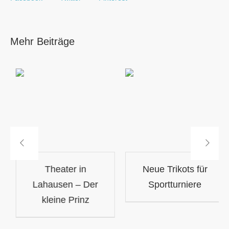
Mehr Beiträge
Anmeldung 2024
Theater in
N
Lahausen – Der
kleine Prinz