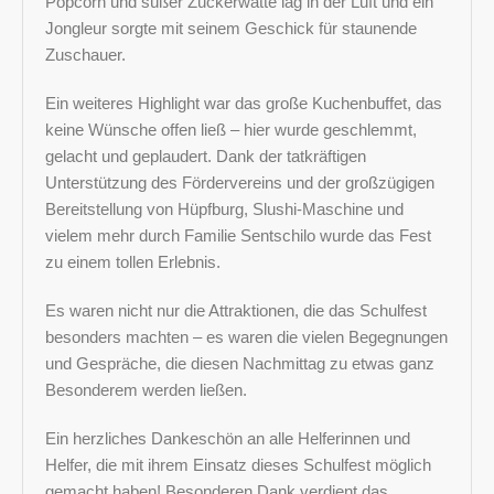
Popcorn und süßer Zuckerwatte lag in der Luft und ein
Jongleur sorgte mit seinem Geschick für staunende
Zuschauer.
Ein weiteres Highlight war das große Kuchenbuffet, das
keine Wünsche offen ließ – hier wurde geschlemmt,
gelacht und geplaudert. Dank der tatkräftigen
Unterstützung des Fördervereins und der großzügigen
Bereitstellung von Hüpfburg, Slushi-Maschine und
vielem mehr durch Familie Sentschilo wurde das Fest
zu einem tollen Erlebnis.
Es waren nicht nur die Attraktionen, die das Schulfest
besonders machten – es waren die vielen Begegnungen
und Gespräche, die diesen Nachmittag zu etwas ganz
Besonderem werden ließen.
Ein herzliches Dankeschön an alle Helferinnen und
Helfer, die mit ihrem Einsatz dieses Schulfest möglich
gemacht haben! Besonderen Dank verdient das