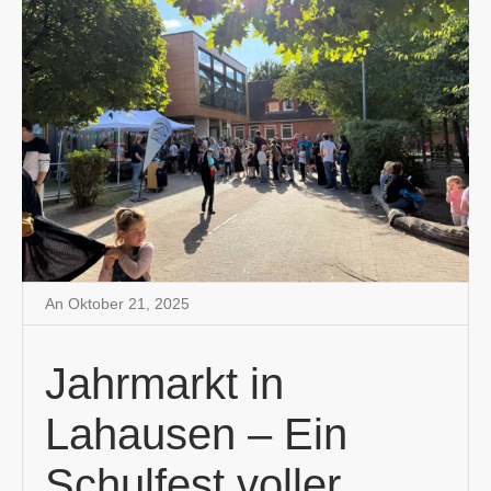
An
Oktober 21
,
2025
Jahrmarkt in
Lahausen – Ein
Schulfest voller