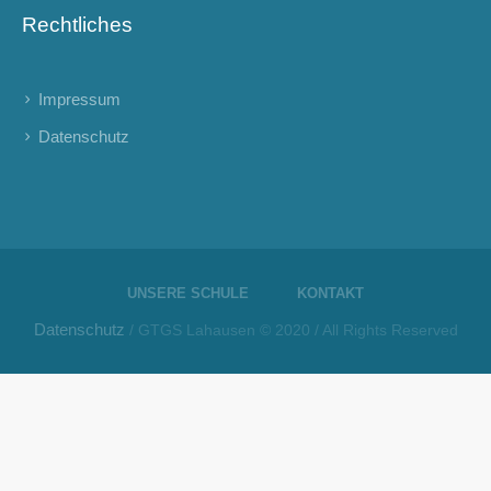
Rechtliches
Impressum
Datenschutz
UNSERE SCHULE
KONTAKT
Datenschutz
/ GTGS Lahausen © 2020 / All Rights Reserved